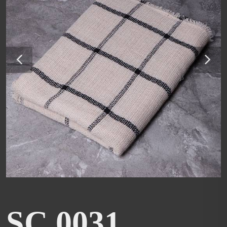
SC 0031