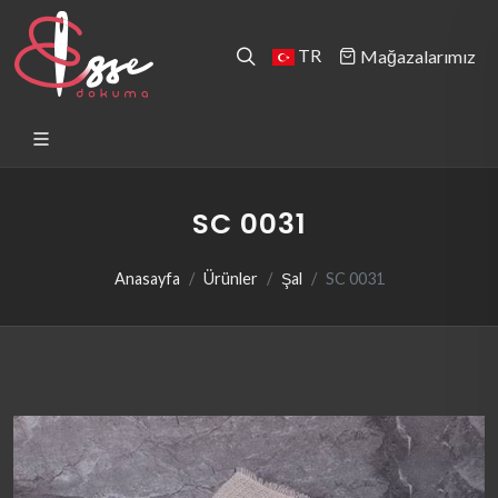
TR
Mağazalarımız
SC 0031
Anasayfa
Ürünler
Şal
SC 0031