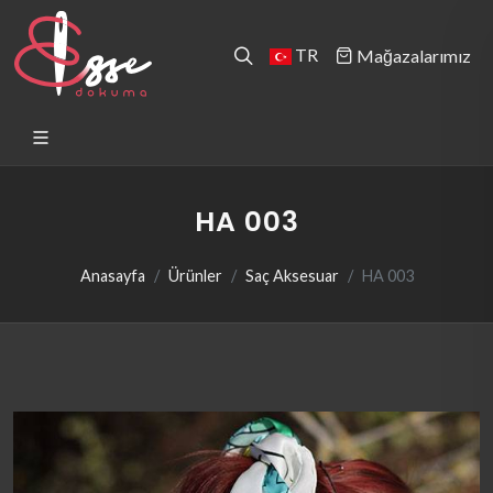
TR
Mağazalarımız
HA 003
Anasayfa
Ürünler
Saç Aksesuar
HA 003