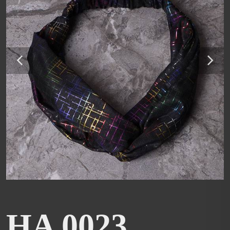
HA 0023