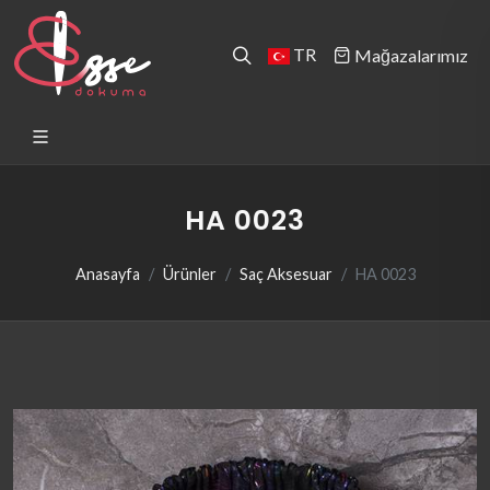
TR
Mağazalarımız
HA 0023
Anasayfa
Ürünler
Saç Aksesuar
HA 0023