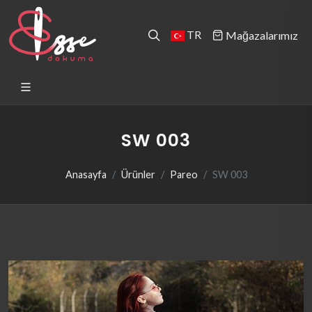
TR
Mağazalarımız
SW 003
Anasayfa
Ürünler
Pareo
SW 003